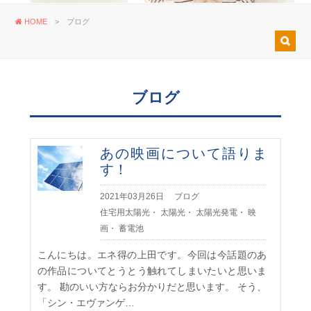
HOME
>
ブログ
ブログ
あの映画について語りま
す！
2021年03月26日
ブログ
住宅用太陽光
・
太陽光
・
太陽光発電
・
映
画
・
蓄電池
こんにちは。エネ得の上田です。今回は今話題のあ
の作品についてとうとう触れてしまいたいと思いま
す。 勘のいい方ならお分かりだと思います。 そう、
「シン・エヴァンゲ…