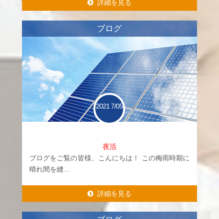
詳細を見る
詳細を見る
ブログ
2021
7/05
夜活
ブログをご覧の皆様、こんにちは！ この梅雨時期に
晴れ間を縫…
詳細を見る
詳細を見る