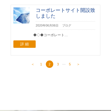
コーポレートサイト開設致
しました
2020年06月06日
ブログ
◆◇◆コーポレート…
詳 細
…
＜
1
2
3
5
＞