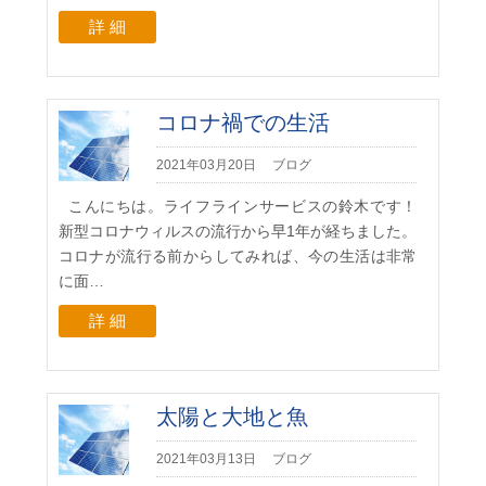
詳 細
コロナ禍での生活
2021年03月20日
ブログ
こんにちは。ライフラインサービスの鈴木です！
新型コロナウィルスの流行から早1年が経ちました。
コロナが流行る前からしてみれば、今の生活は非常
に面…
詳 細
太陽と大地と魚
2021年03月13日
ブログ