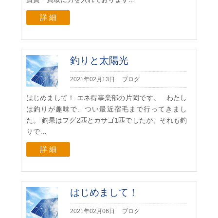
詳 細
釣りと太陽光
2021年02月13日
ブログ
はじめまして！ エネ得事業部の片岡です。 わたし
は釣りが趣味で、つい最近宿毛まで行ってきまし
た。 釣果はフグ2匹とカサゴ1匹でしたが、それも釣
りで…
詳 細
はじめまして！
2021年02月06日
ブログ