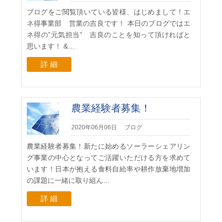
ブログをご閲覧頂いている皆様、はじめまして！エ
ネ得事業部 営業の吉良です！ 本日のブログではエ
ネ得の”元気担当” 吉良のことを知って頂ければと
思います！ &…
詳 細
農業経験者募集！
2020年06月06日
ブログ
農業経験者募集！新たに始めるソーラーシェアリン
グ事業の中心となってご活躍いただける方を求めて
います！日本が抱える食料自給率や耕作放棄地増加
の課題に一緒に取り組ん…
詳 細