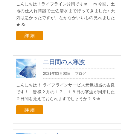
こんにちは！ライフライン片岡ですm_ _m 今回、土
地の仕入れ商談で土佐清水まで行ってきました♪ 天
気は悪かったですが、なかなかいいもの見れました
★ &n…
詳 細
二日間の大寒波
2021年03月03日
ブログ
こんにちは！ ライフラインサービス元気担当の吉良
です！ 皆様２月の１７、１８日の寒波が到来した
２日間を覚えておられますでしょうか？ &nb…
詳 細