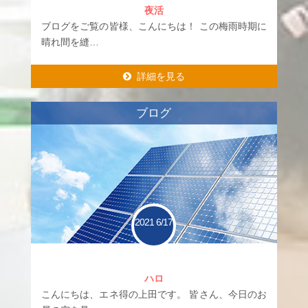
夜活
ブログをご覧の皆様、こんにちは！ この梅雨時期に
晴れ間を縫…
詳細を見る
詳細を見る
ブログ
2021
6/17
ハロ
こんにちは、エネ得の上田です。 皆さん、今日のお