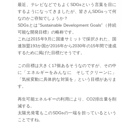
最近、テレビなどでもよくSDGsという言葉を目に
するようになってきましたが、皆さんSDGsって何
なのかご存知でしょうか？
SDGsとは”Sustainable Development Goals”（持続
可能な開発目標）の略称です。
これは2015年9月に国連サミットで採択された、
国
連加盟193か国が2016年から2030年の15年間で達成
するために掲げた目標だそうです。
この目標は大きく17個あるそうなのですが、その中
に「エネルギーをみんなに そしてクリーンに」
「気候変動に具体的な対策を」という目標がありま
す。
再生可能エネルギーの利用により、CO2排出量を削
減する。
太陽光発電もこのSDGsの一端を担っているという
ことですね。