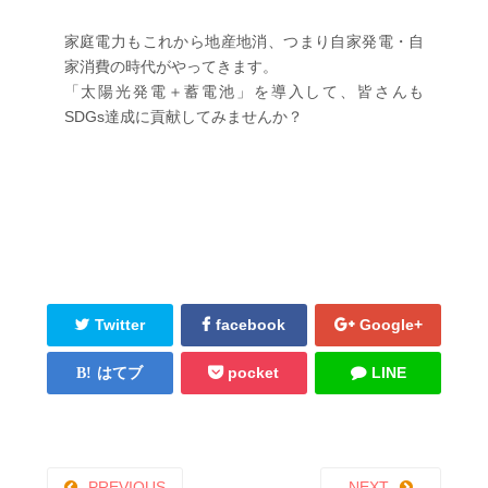
家庭電力もこれから地産地消、つまり自家発電・自
家消費の時代がやってきます。
「太陽光発電＋蓄電池」を導入して、皆さんも
SDGs達成に貢献してみませんか？
Twitter
facebook
Google+
はてブ
pocket
LINE
PREVIOUS
NEXT