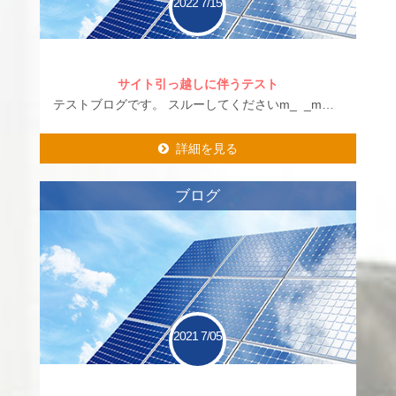
2022
7/15
サイト引っ越しに伴うテスト
テストブログです。 スルーしてくださいm_ _m…
詳細を見る
詳細を見る
ブログ
2021
7/05