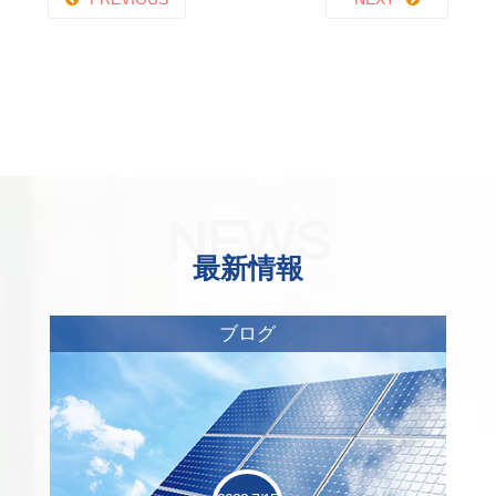
NEWS
最新情報
ブログ