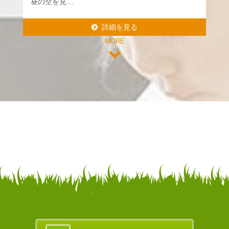
昼の空を見…
詳細を見る
MORE
詳細を見る