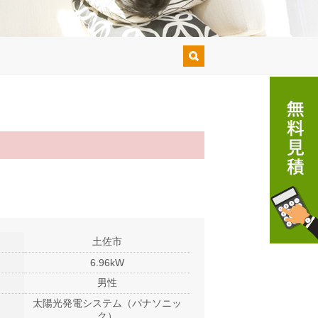
土佐市
6.96kW
男性
太陽光発電システム（パナソニッ
ク）