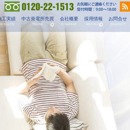
ビス
施工実績
中古発電所売買
会社概要
採用情報
お問合せ
RESULTS
TRADE
COMPANY
RECRUIT
CONTACT