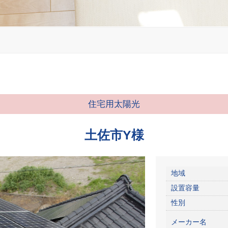
住宅用太陽光
土佐市Y様
地域
設置容量
性別
メーカー名