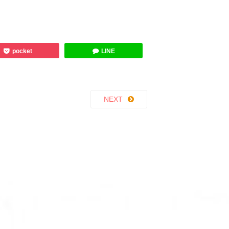
pocket
LINE
NEXT