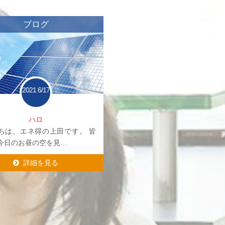
ブログ
2021
6/17
ハロ
ちは、エネ得の上田です。 皆
今日のお昼の空を見…
詳細を見る
詳細を見る