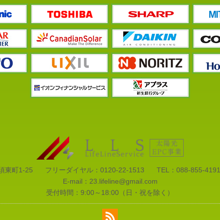
須東町1-25
フリーダイヤル：
0120-22-1513
TEL：
088-855-419
E-mail：
23.lifeline@gmail.com
受付時間：9:00～18:00（日・祝を除く）