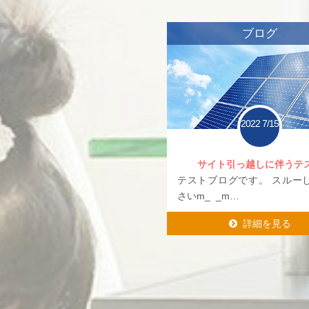
ブログ
2022
7/15
サイト引っ越しに伴うテ
テストブログです。 スルー
さいm_ _m…
詳細を見る
詳細を見る