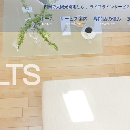
四国で太陽光発電なら 、ライフラインサー
ホーム
サービス案内
専門店の強み
HOME
SERVICE
FEATURE
LTS