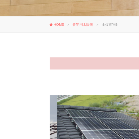
HOME
>
住宅用太陽光
>
土佐市Y様