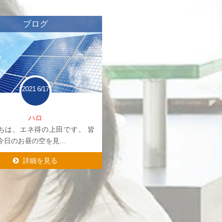
ブログ
2021
6/17
ハロ
ちは、エネ得の上田です。 皆
今日のお昼の空を見…
詳細を見る
詳細を見る