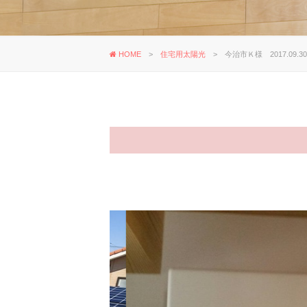
HOME
>
住宅用太陽光
>
今治市Ｋ様 2017.09.3