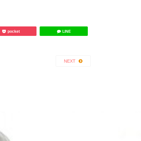
pocket
LINE
NEXT