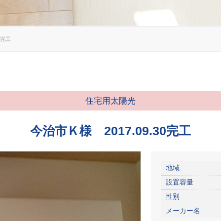
0完工
住宅用太陽光
今治市Ｋ様 2017.09.30完工
地域
設置容量
性別
メーカー名