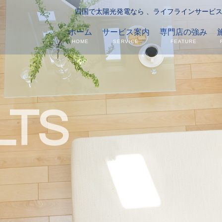
四国で太陽光発電なら 、ライフラインサー
ホーム
サービス案内
専門店の強み
HOME
SERVICE
FEATURE
LTS