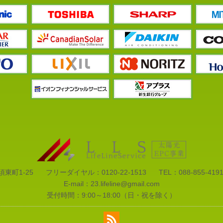
須東町1-25
フリーダイヤル：
0120-22-1513
TEL：
088-855-419
E-mail：
23.lifeline@gmail.com
受付時間：9:00～18:00（日・祝を除く）