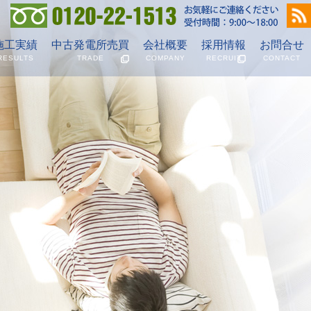
ビス
施工実績
中古発電所売買
会社概要
採用情報
お問合せ
RESULTS
TRADE
COMPANY
RECRUIT
CONTACT