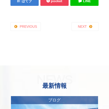
はてブ
pocket
LINE
PREVIOUS
NEXT
NEWS
最新情報
ブログ