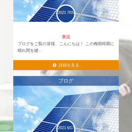
2021
7/05
夜活
ブログをご覧の皆様、こんにちは！ この梅雨時期に
晴れ間を縫…
詳細を見る
詳細を見る
ブログ
2021
6/17