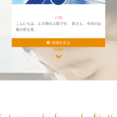
ハロ
こんにちは、エネ得の上田です。 皆さん、今日のお
昼の空を見…
詳細を見る
MORE
詳細を見る