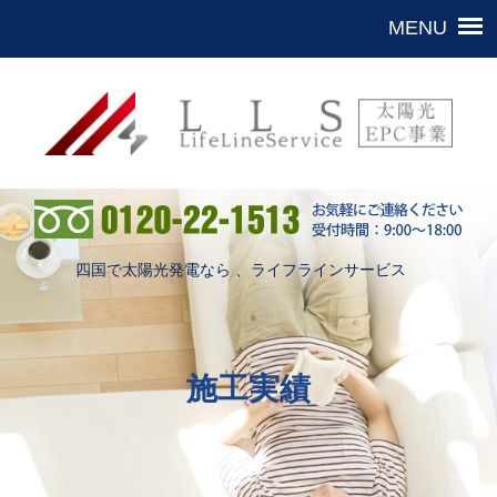
四国で太陽光発電なら 、ライフラインサービス
施工実績