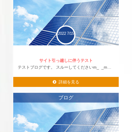
2022
7/15
サイト引っ越しに伴うテスト
テストブログです。 スルーしてくださいm_ _m…
詳細を見る
詳細を見る
ブログ