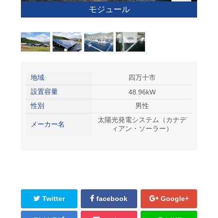
モジュール
地域
四万十市
設置容量
48.96kW
性別
男性
太陽光発電システム（カナデ
メーカー名
ィアン・ソーラー）
Twitter
facebook
Google+