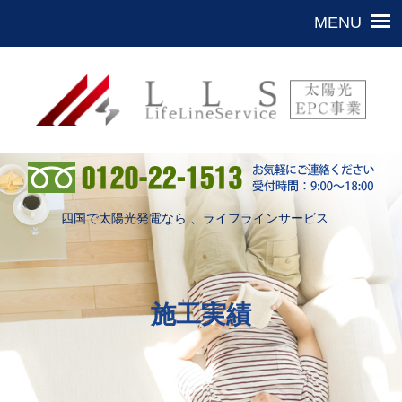
四国で太陽光発電なら 、ライフラインサービス
施工実績