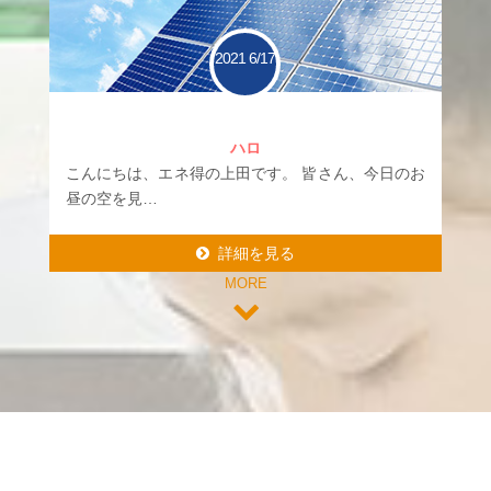
2021
6/17
ハロ
こんにちは、エネ得の上田です。 皆さん、今日のお
昼の空を見…
詳細を見る
MORE
詳細を見る