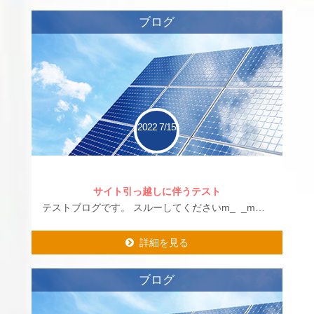
ブログ
2022
7/15
サイト引っ越しに伴うテスト
テストブログです。 スルーしてくださいm_ _m…
詳細を見る
詳細を見る
ブログ