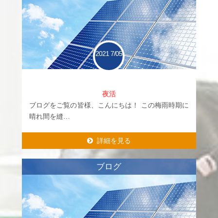
2021
7/05
夜活
ブログをご覧の皆様、こんにちは！ この梅雨時期に
晴れ間を縫…
詳細を見る
詳細を見る
ブログ