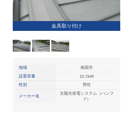
金具取り付け
地域
南国市
設置容量
10.2kW
性別
男性
太陽光発電システム（ハンフ
メーカー名
ァ）