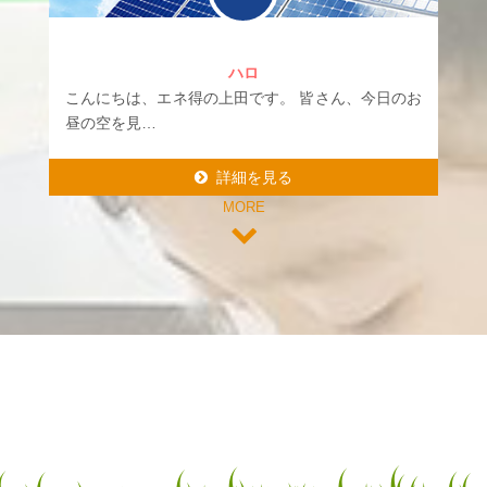
ハロ
こんにちは、エネ得の上田です。 皆さん、今日のお
昼の空を見…
詳細を見る
MORE
詳細を見る