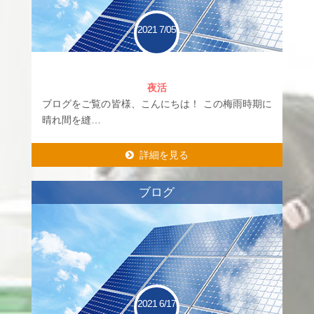
2021
7/05
夜活
ブログをご覧の皆様、こんにちは！ この梅雨時期に
晴れ間を縫…
詳細を見る
詳細を見る
ブログ
2021
6/17