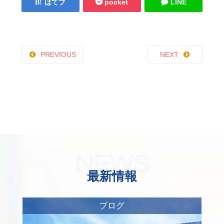
はてブ
pocket
LINE
PREVIOUS
NEXT
NEWS
最新情報
ブログ