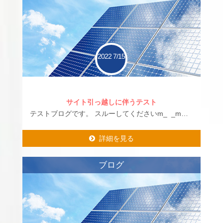
2022
7/15
サイト引っ越しに伴うテスト
テストブログです。 スルーしてくださいm_ _m…
詳細を見る
詳細を見る
ブログ