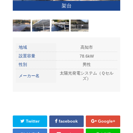
架台
地域
高知市
設置容量
78.6kW
性別
男性
太陽光発電システム（Ｑセル
メーカー名
ズ）
Twitter
facebook
Google+