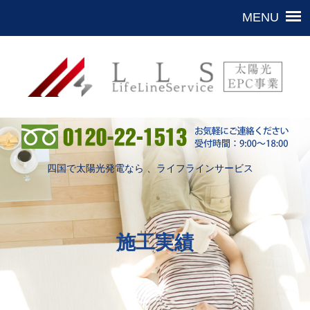
四国で太陽光発電なら 、ライフラインサービス
施工実績