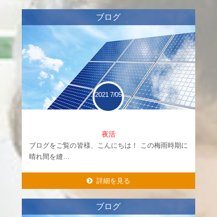
詳細を見る
ブログ
2021
7/05
夜活
ブログをご覧の皆様、こんにちは！ この梅雨時期に
晴れ間を縫…
詳細を見る
詳細を見る
ブログ