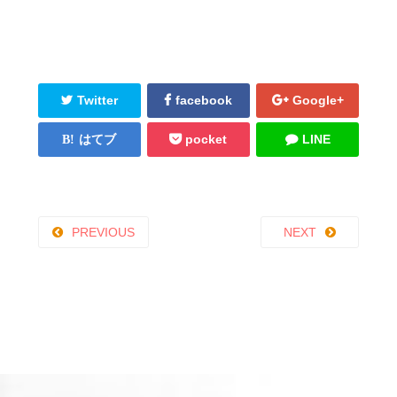
Twitter
facebook
Google+
はてブ
pocket
LINE
PREVIOUS
NEXT