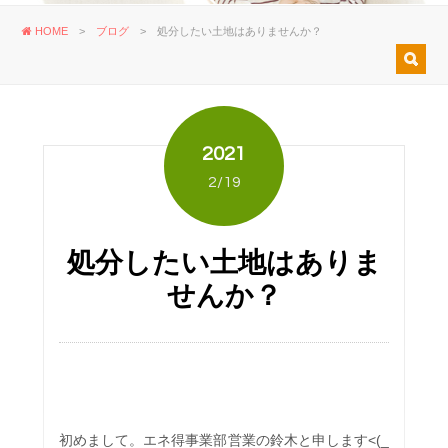
HOME
>
ブログ
>
処分したい土地はありませんか？
2021
2/19
処分したい土地はありま
せんか？
初めまして。エネ得事業部営業の鈴木と申します<(_