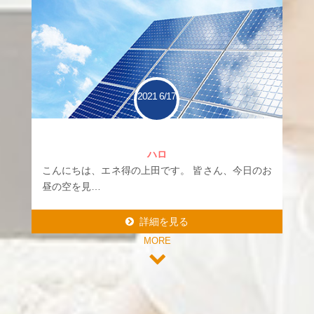
2021
6/17
ハロ
こんにちは、エネ得の上田です。 皆さん、今日のお
昼の空を見…
詳細を見る
MORE
詳細を見る