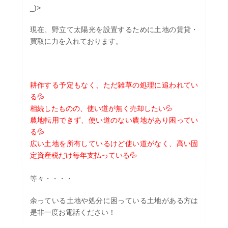
_)>
現在、野立て太陽光を設置するために土地の賃貸・
買取に力を入れております。
耕作する予定もなく、ただ雑草の処理に追われてい
る💦
相続したものの、使い道が無く売却したい💦
農地転用できず、使い道のない農地があり困ってい
る💦
広い土地を所有しているけど使い道がなく、高い固
定資産税だけ毎年支払っている💦
等々・・・・
余っている土地や処分に困っている土地がある方は
是非一度お電話ください！